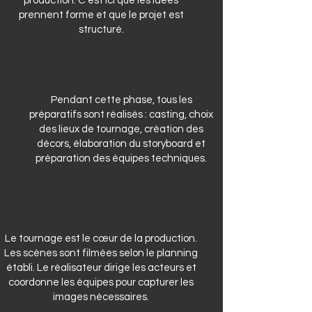
production. C’est ici que les idées
prennent forme et que le projet est
structuré.
PRÉ-PRODUCTION
Pendant cette phase, tous les
préparatifs sont réalisés : casting, choix
des lieux de tournage, création des
décors, élaboration du storyboard et
préparation des équipes techniques.
TOURNAGE
Le tournage est le cœur de la production.
Les scènes sont filmées selon le planning
établi. Le réalisateur dirige les acteurs et
coordonne les équipes pour capturer les
images nécessaires.