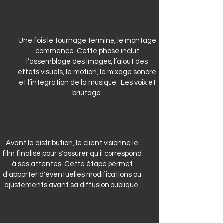
POST -PRODUCTION
Une fois le tournage terminé, le montage
commence. Cette phase inclut
l’assemblage des images, l’ajout des
effets visuels, le motion, le mixage sonore
et l’intégration de la musique. Les voix et
bruitage.
VERIFICATION BAT
Avant la distribution, le client visionne le
film finalisé pour s'assurer qu'il correspond
à ses attentes. Cette étape permet
d'apporter d'éventuelles modifications ou
ajustements avant sa diffusion publique.
DISTRIBUTION