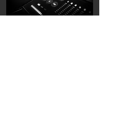
COMPOSITION
PROTOOLS ET SC 48