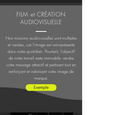
FILM et CRÉATION
AUDIOVISUELLE
Nos missions audiovisuelles sont multiples
et variées, car l’image est omniprésente
dans notre quotidien. Pourtant, l’objectif
de notre travail reste immuable: rendre
votre message attractif et pertinent tout en
renforçant et valorisant votre image de
marque.
Exemple